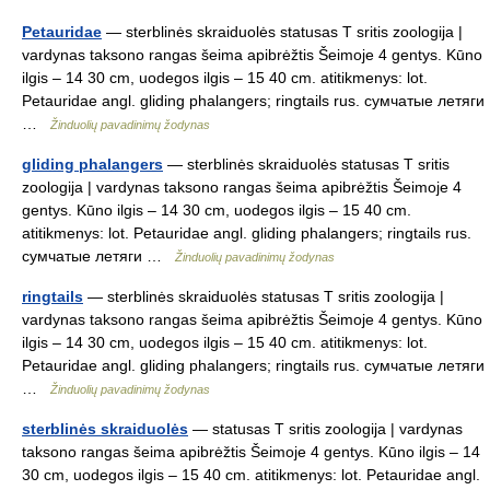
Petauridae
— sterblinės skraiduolės statusas T sritis zoologija |
vardynas taksono rangas šeima apibrėžtis Šeimoje 4 gentys. Kūno
ilgis – 14 30 cm, uodegos ilgis – 15 40 cm. atitikmenys: lot.
Petauridae angl. gliding phalangers; ringtails rus. сумчатые летяги
…
Žinduolių pavadinimų žodynas
gliding phalangers
— sterblinės skraiduolės statusas T sritis
zoologija | vardynas taksono rangas šeima apibrėžtis Šeimoje 4
gentys. Kūno ilgis – 14 30 cm, uodegos ilgis – 15 40 cm.
atitikmenys: lot. Petauridae angl. gliding phalangers; ringtails rus.
сумчатые летяги …
Žinduolių pavadinimų žodynas
ringtails
— sterblinės skraiduolės statusas T sritis zoologija |
vardynas taksono rangas šeima apibrėžtis Šeimoje 4 gentys. Kūno
ilgis – 14 30 cm, uodegos ilgis – 15 40 cm. atitikmenys: lot.
Petauridae angl. gliding phalangers; ringtails rus. сумчатые летяги
…
Žinduolių pavadinimų žodynas
sterblinės skraiduolės
— statusas T sritis zoologija | vardynas
taksono rangas šeima apibrėžtis Šeimoje 4 gentys. Kūno ilgis – 14
30 cm, uodegos ilgis – 15 40 cm. atitikmenys: lot. Petauridae angl.